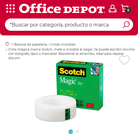
0
Ingresar Codigo Pos
Básicos de papeleria
Cintas invisibles
Cinta mágica marca Scotch, mate e invisible al pegar. Se puede escribir encima
con bolígrafo, lápiz o marcador. Resistente al amarilleo, ideal para reparar
documentos, hojas y empaques en oficina y hogar.