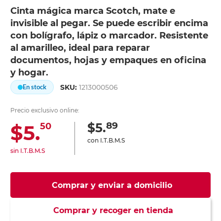
Cinta mágica marca Scotch, mate e
invisible al pegar. Se puede escribir encima
con bolígrafo, lápiz o marcador. Resistente
al amarilleo, ideal para reparar
documentos, hojas y empaques en oficina
y hogar.
SKU:
1213000506
En stock
Precio exclusivo online:
89
$5.
$5.
50
con I.T.B.M.S
sin I.T.B.M.S
Comprar y enviar a domicilio
Comprar y recoger en tienda