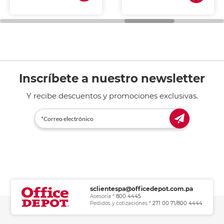
de tinta y láser,
fotocopiadoras y uso
general de oficina.
Inscríbete a nuestro newsletter
Y recibe descuentos y promociones exclusivas.
sclientespa@officedepot.com.pa
Asesoría *
800 4445
Pedidos y cotizaciones *
271 00 71/800 4444