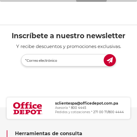
Inscríbete a nuestro newsletter
Y recibe descuentos y promociones exclusivas.
sclientespa@officedepot.com.pa
Asesoría *
800 4445
Pedidos y cotizaciones *
271 00 71/800 4444
Herramientas de consulta