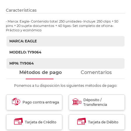
Características
• Marca: Eagle• Contenido total: 250 unidades• Incluye: 250 clips + 50
pins + 20 sujeta documentos + 40 ligas• Set completo de oficina•
Práctico y económico
MARCA: EAGLE
MODELO: TY9064
MPN: TY9064
Métodos de pago
Comentarios
Ponemos a tu disposición los siguientes métodos de pago:
Déposito /
Pago contra entrega
Transferencia
Tarjeta de Crédito
Tarjeta de Débito