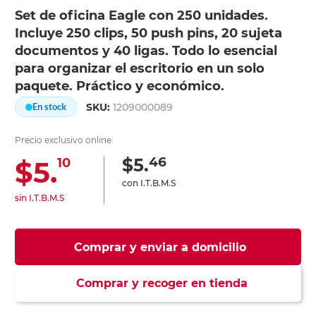
Set de oficina Eagle con 250 unidades.
Incluye 250 clips, 50 push pins, 20 sujeta
documentos y 40 ligas. Todo lo esencial
para organizar el escritorio en un solo
paquete. Práctico y económico.
SKU:
1209000089
En stock
Precio exclusivo online:
46
$5.
$5.
10
con I.T.B.M.S
sin I.T.B.M.S
Comprar y enviar a domicilio
Comprar y recoger en tienda