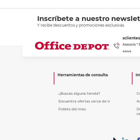
Inscríbete a nuestro newslet
Y recibe descuentos y promociones exclusivas.
scliente
Asesoría *
4444
Herramientas de consulta
In
¿Buscas alguna tienda?
C
Encuentra ofertas cerca de ti
A
Folleto del mes
D
c