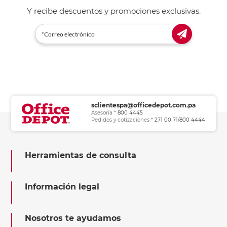
Y recibe descuentos y promociones exclusivas.
sclientespa@officedepot.com.pa
Asesoría *
800 4445
Pedidos y cotizaciones *
271 00 71/800 4444
Herramientas de consulta
Información legal
Nosotros te ayudamos