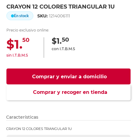
CRAYON 12 COLORES TRIANGULAR 1U
SKU:
1214006111
En stock
Precio exclusivo online:
50
$1.
$1.
50
con I.T.B.M.S
sin I.T.B.M.S
Comprar y enviar a domicilio
Comprar y recoger en tienda
Características
CRAYON 12 COLORES TRIANGULAR 1U