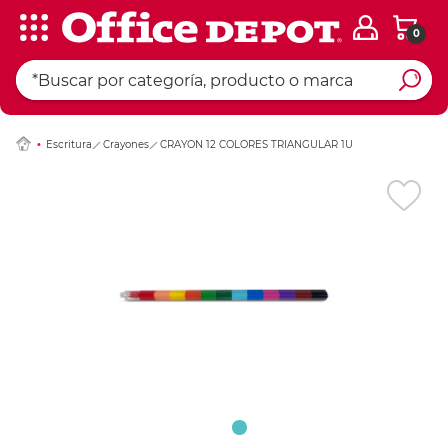
0
Ingresar Codigo Pos
Escritura
Crayones
CRAYON 12 COLORES TRIANGULAR 1U