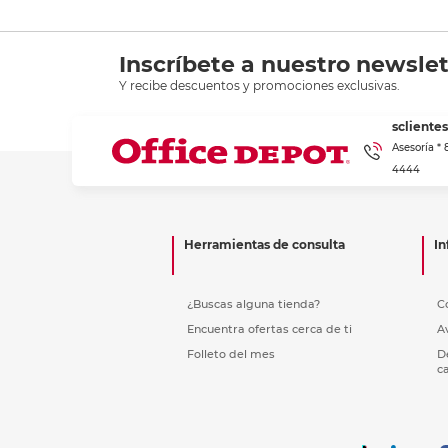
Inscríbete a nuestro newslet
Y recibe descuentos y promociones exclusivas.
scliente
Asesoría *
4444
Herramientas de consulta
In
¿Buscas alguna tienda?
C
Encuentra ofertas cerca de ti
A
Folleto del mes
D
c