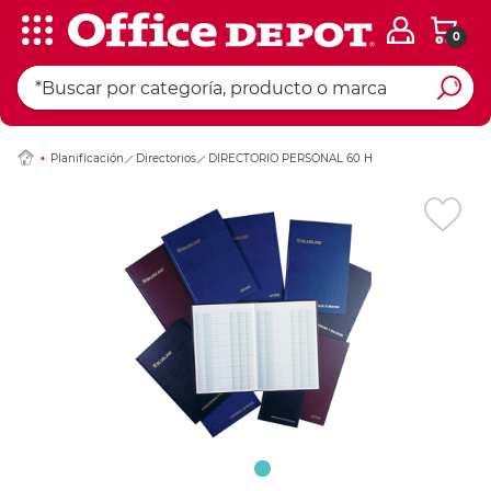
0
Ingresar Codigo Pos
Planificación
Directorios
DIRECTORIO PERSONAL 60 H