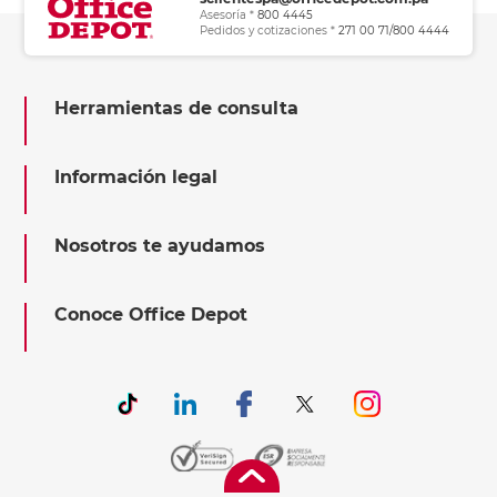
Asesoría *
800 4445
Pedidos y cotizaciones *
271 00 71/800 4444
Herramientas de consulta
Información legal
Nosotros te ayudamos
Conoce Office Depot