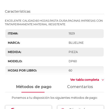
Características
EXCELENTE CALIDAD.60 HOJAS.PASTA DURA.PAGINAS IMPRESAS CON
TINTAPERMANENTE.MATERIAL RESISTENTE.
ITEM#
:
1929
MARCA
:
BLUELINE
MEDIDA
:
PIEZA
MODELO
:
DP60
HOJAS POR LIBRO
:
60
Ver tabla completa
Métodos de pago
Comentarios
Ponemos a tu disposición los siguientes métodos de pago: