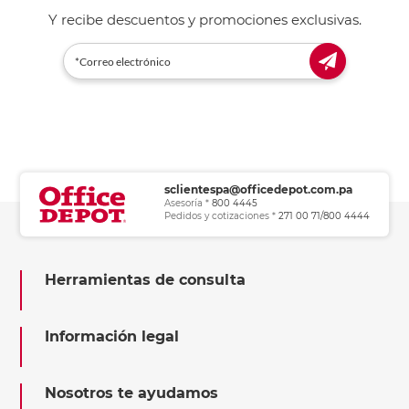
Y recibe descuentos y promociones exclusivas.
sclientespa@officedepot.com.pa
Asesoría *
800 4445
Pedidos y cotizaciones *
271 00 71/800 4444
Herramientas de consulta
Información legal
Nosotros te ayudamos