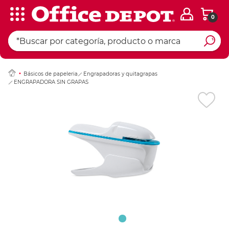
0
Ingresar Codigo Pos
Básicos de papeleria
Engrapadoras y quitagrapas
ENGRAPADORA SIN GRAPAS