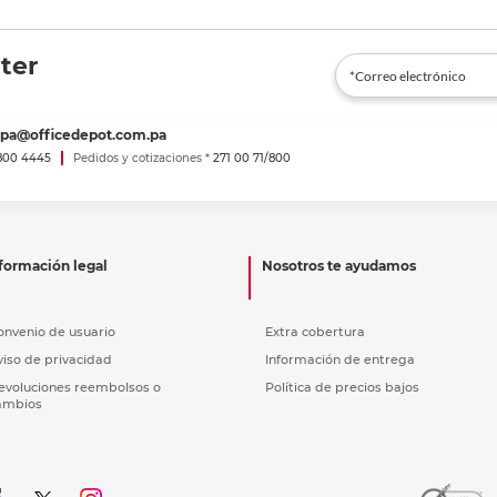
ter
spa@officedepot.com.pa
800 4445
Pedidos y cotizaciones *
271 00 71/800
formación legal
Nosotros te ayudamos
onvenio de usuario
Extra cobertura
viso de privacidad
Información de entrega
evoluciones reembolsos o
Política de precios bajos
ambios