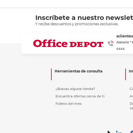
Inscríbete a nuestro newslet
Y recibe descuentos y promociones exclusivas.
scliente
Asesoría *
4444
Herramientas de consulta
In
¿Buscas alguna tienda?
C
Encuentra ofertas cerca de ti
A
Folleto del mes
D
c