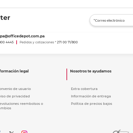
ter
spa@officedepot.com.pa
800 4445
Pedidos y cotizaciones *
271 00 71/800
formación legal
Nosotros te ayudamos
onvenio de usuario
Extra cobertura
viso de privacidad
Información de entrega
evoluciones reembolsos o
Política de precios bajos
ambios