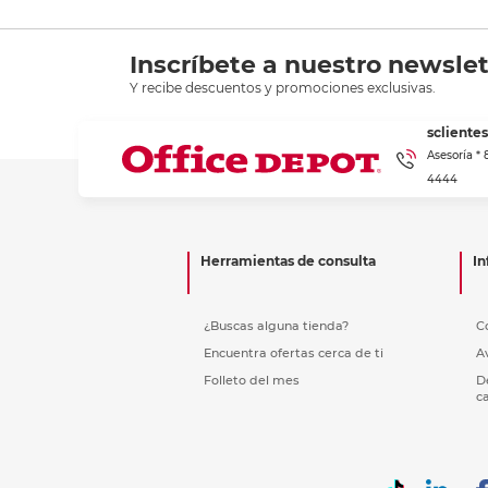
Inscríbete a nuestro newslet
Y recibe descuentos y promociones exclusivas.
scliente
Asesoría *
4444
Herramientas de consulta
In
¿Buscas alguna tienda?
C
Encuentra ofertas cerca de ti
A
Folleto del mes
D
c