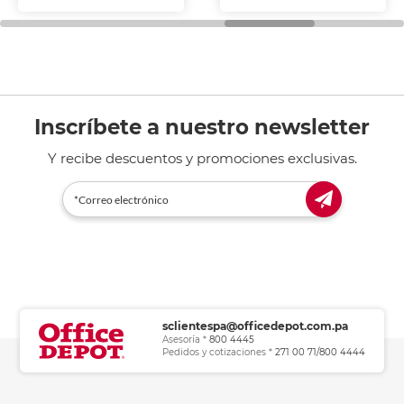
fotocopiadoras y uso
general de oficina.
Inscríbete a nuestro newsletter
Y recibe descuentos y promociones exclusivas.
sclientespa@officedepot.com.pa
Asesoría *
800 4445
Pedidos y cotizaciones *
271 00 71/800 4444