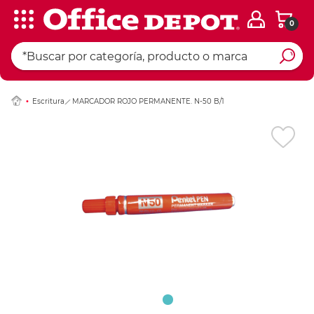
0
Ingresar Codigo Pos
Escritura
MARCADOR ROJO PERMANENTE. N-50 B/1