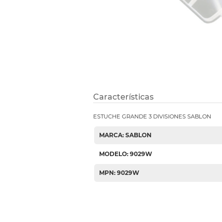
Etiquetas i
Refuerzos 
Características
ESTUCHE GRANDE 3 DIVISIONES SABLON
MARCA: SABLON
MODELO: 9029W
MPN: 9029W