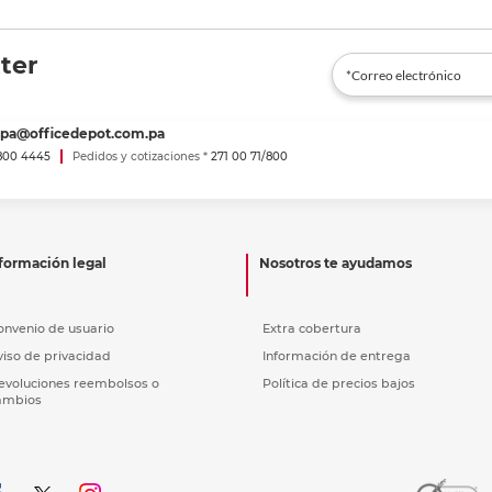
ter
spa@officedepot.com.pa
800 4445
Pedidos y cotizaciones *
271 00 71/800
formación legal
Nosotros te ayudamos
onvenio de usuario
Extra cobertura
viso de privacidad
Información de entrega
evoluciones reembolsos o
Política de precios bajos
ambios