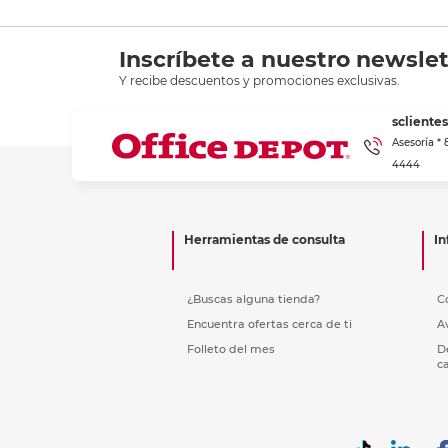
Inscríbete a nuestro newslet
Y recibe descuentos y promociones exclusivas.
scliente
Asesoría *
4444
Herramientas de consulta
In
¿Buscas alguna tienda?
C
Encuentra ofertas cerca de ti
A
Folleto del mes
D
c