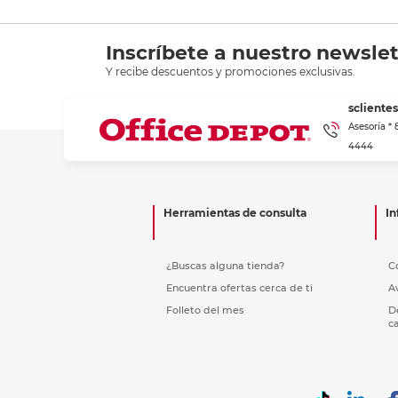
Inscríbete a nuestro newslet
Y recibe descuentos y promociones exclusivas.
scliente
Asesoría *
4444
Herramientas de consulta
In
¿Buscas alguna tienda?
C
Encuentra ofertas cerca de ti
A
Folleto del mes
D
c