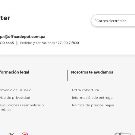
ter
spa@officedepot.com.pa
800 4445
Pedidos y cotizaciones *
271 00 71/800
formación legal
Nosotros te ayudamos
onvenio de usuario
Extra cobertura
viso de privacidad
Información de entrega
evoluciones reembolsos o
Política de precios bajos
ambios