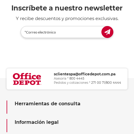
Inscríbete a nuestro newsletter
Y recibe descuentos y promociones exclusivas.
sclientespa@officedepot.com.pa
Asesoría *
800 4445
Pedidos y cotizaciones *
271 00 71/800 4444
Herramientas de consulta
Información legal