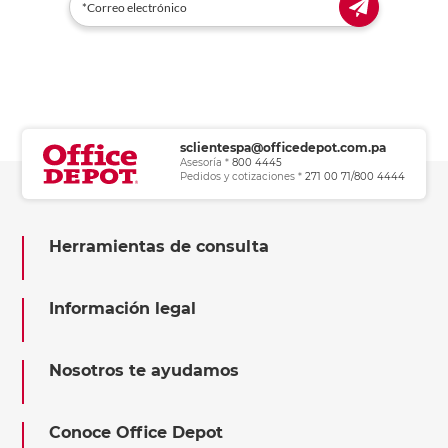
sclientespa@officedepot.com.pa
Asesoría *
800 4445
Pedidos y cotizaciones *
271 00 71/800 4444
Herramientas de consulta
Información legal
Nosotros te ayudamos
Conoce Office Depot