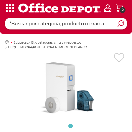
0
Ingresar Codigo Pos
Etiquetas
Etiquetadoras, cintas y repuestos
ETIQUETADORA/ROTULADORA NIIMBOT N1 BLANCO