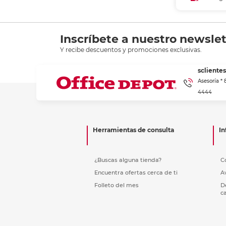
Añadir
Recoge
Inscríbete a nuestro newslet
Y recibe descuentos y promociones exclusivas.
scliente
Asesoría *
4444
Herramientas de consulta
In
¿Buscas alguna tienda?
C
Encuentra ofertas cerca de ti
A
Folleto del mes
D
c