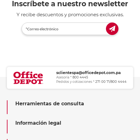
Inscríbete a nuestro newsletter
Y recibe descuentos y promociones exclusivas.
sclientespa@officedepot.com.pa
Asesoría *
800 4445
Pedidos y cotizaciones *
271 00 71/800 4444
Herramientas de consulta
Información legal