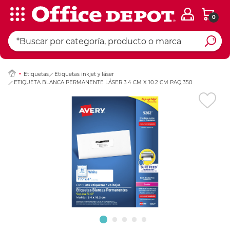
0
Ingresar Codigo Pos
Etiquetas
Etiquetas inkjet y láser
ETIQUETA BLANCA PERMANENTE LÁSER 3.4 CM X 10.2 CM PAQ 350