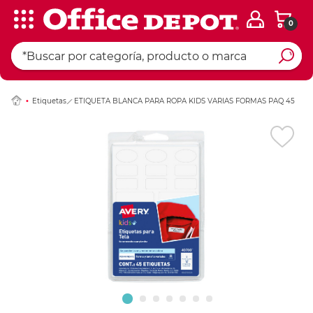
0
Ingresar Codigo Pos
Etiquetas
ETIQUETA BLANCA PARA ROPA KIDS VARIAS FORMAS PAQ 45