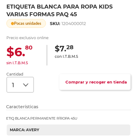
ETIQUETA BLANCA PARA ROPA KIDS
VARIAS FORMAS PAQ 45
SKU:
1204000012
Pocas unidades
Precio exclusivo online:
28
$7.
$6.
80
con I.T.B.M.S
sin I.T.B.M.S
Cantidad
Comprar y recoger en tienda
Características
ETIQ BLANCA.PERMANENTE P/ROPA 45U
MARCA: AVERY