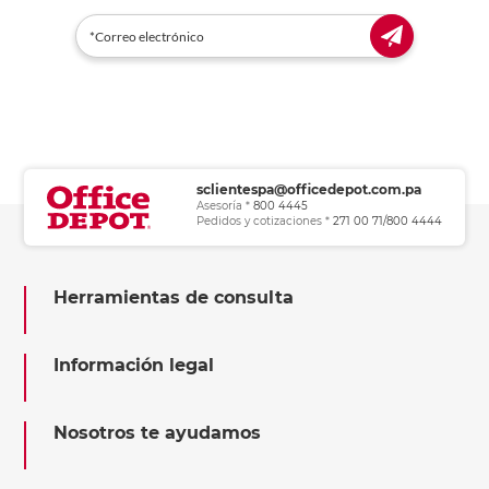
sclientespa@officedepot.com.pa
Asesoría *
800 4445
Pedidos y cotizaciones *
271 00 71/800 4444
Herramientas de consulta
Información legal
Nosotros te ayudamos