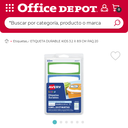
0
Ingresar Codigo Pos
Etiquetas
ETIQUETA DURABLE KIDS 3.2 X 8.9 CM PAQ 20