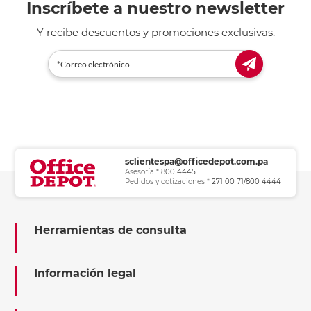
Inscríbete a nuestro newsletter
Y recibe descuentos y promociones exclusivas.
sclientespa@officedepot.com.pa
Asesoría *
800 4445
Pedidos y cotizaciones *
271 00 71/800 4444
Herramientas de consulta
Información legal