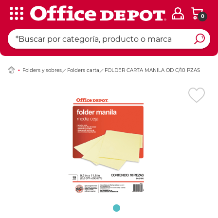
0
Ingresar Codigo Pos
Folders y sobres
Folders carta
FOLDER CARTA MANILA OD C/10 PZAS