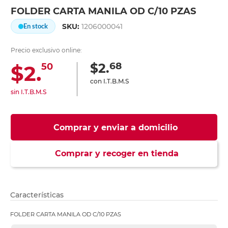
FOLDER CARTA MANILA OD C/10 PZAS
SKU:
1206000041
En stock
Precio exclusivo online:
68
$2.
$2.
50
con I.T.B.M.S
sin I.T.B.M.S
Comprar y enviar a domicilio
Comprar y recoger en tienda
Características
FOLDER CARTA MANILA OD C/10 PZAS