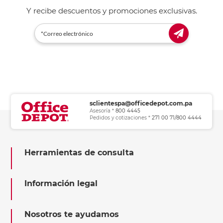
Y recibe descuentos y promociones exclusivas.
sclientespa@officedepot.com.pa
Asesoría *
800 4445
Pedidos y cotizaciones *
271 00 71/800 4444
Herramientas de consulta
Información legal
Nosotros te ayudamos