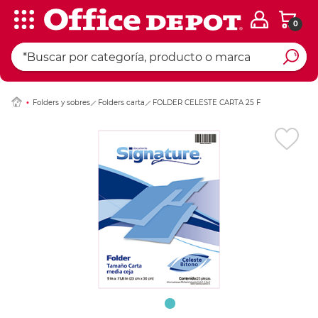
0
Ingresar Codigo Pos
Folders y sobres
Folders carta
FOLDER CELESTE CARTA 25 F