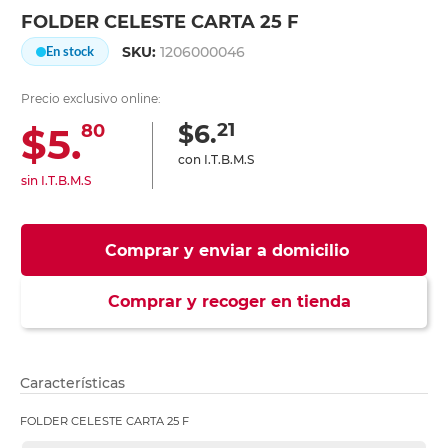
FOLDER CELESTE CARTA 25 F
SKU:
1206000046
En stock
Precio exclusivo online:
21
$6.
$5.
80
con I.T.B.M.S
sin I.T.B.M.S
Comprar y enviar a domicilio
Comprar y recoger en tienda
Características
FOLDER CELESTE CARTA 25 F