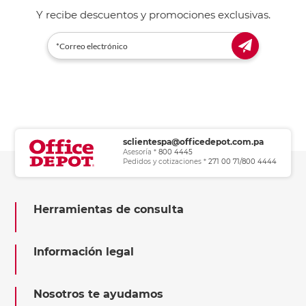
Y recibe descuentos y promociones exclusivas.
sclientespa@officedepot.com.pa
Asesoría *
800 4445
Pedidos y cotizaciones *
271 00 71/800 4444
Herramientas de consulta
Información legal
Nosotros te ayudamos