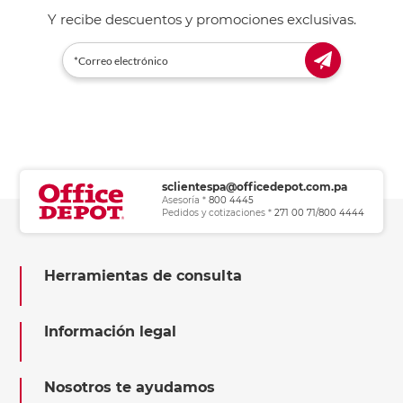
Y recibe descuentos y promociones exclusivas.
sclientespa@officedepot.com.pa
Asesoría *
800 4445
Pedidos y cotizaciones *
271 00 71/800 4444
Herramientas de consulta
Información legal
Nosotros te ayudamos