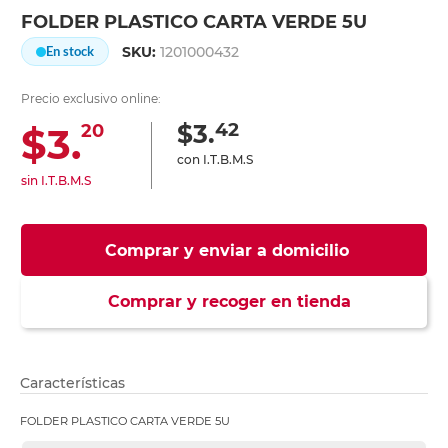
FOLDER PLASTICO CARTA VERDE 5U
SKU:
1201000432
En stock
Precio exclusivo online:
42
$3.
$3.
20
con I.T.B.M.S
sin I.T.B.M.S
Comprar y enviar a domicilio
Comprar y recoger en tienda
Características
FOLDER PLASTICO CARTA VERDE 5U