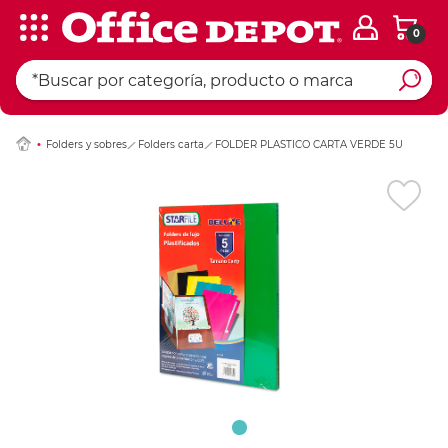
0
Ingresar Codigo Pos
Folders y sobres
Folders carta
FOLDER PLASTICO CARTA VERDE 5U