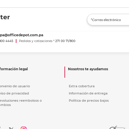
ter
spa@officedepot.com.pa
800 4445
Pedidos y cotizaciones *
271 00 71/800
formación legal
Nosotros te ayudamos
onvenio de usuario
Extra cobertura
viso de privacidad
Información de entrega
evoluciones reembolsos o
Política de precios bajos
ambios