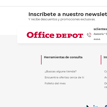
Inscríbete a nuestro newslet
Y recibe descuentos y promociones exclusivas.
scliente
Asesoría *
4444
Herramientas de consulta
In
¿Buscas alguna tienda?
C
Encuentra ofertas cerca de ti
A
Folleto del mes
D
c