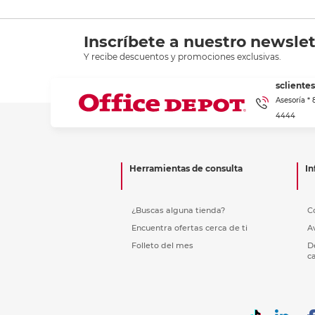
Inscríbete a nuestro newslet
Y recibe descuentos y promociones exclusivas.
scliente
Asesoría *
4444
Herramientas de consulta
In
¿Buscas alguna tienda?
C
Encuentra ofertas cerca de ti
A
Folleto del mes
D
c