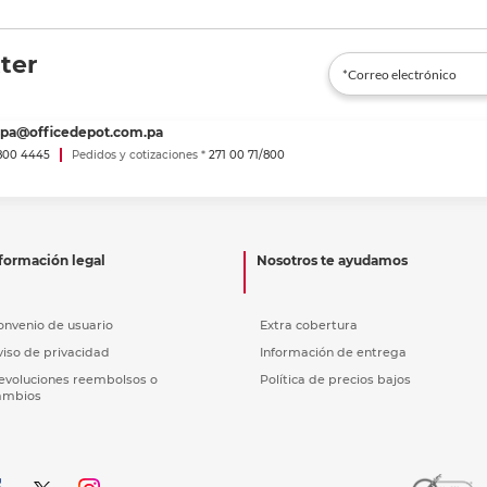
ter
spa@officedepot.com.pa
800 4445
Pedidos y cotizaciones *
271 00 71/800
formación legal
Nosotros te ayudamos
onvenio de usuario
Extra cobertura
viso de privacidad
Información de entrega
evoluciones reembolsos o
Política de precios bajos
ambios