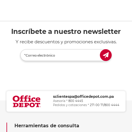
Inscríbete a nuestro newsletter
Y recibe descuentos y promociones exclusivas.
sclientespa@officedepot.com.pa
Asesoría *
800 4445
Pedidos y cotizaciones *
271 00 71/800 4444
Herramientas de consulta