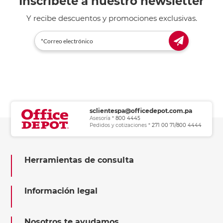
Inscríbete a nuestro newsletter
Y recibe descuentos y promociones exclusivas.
sclientespa@officedepot.com.pa
Asesoría *
800 4445
Pedidos y cotizaciones *
271 00 71/800 4444
Herramientas de consulta
Información legal
Nosotros te ayudamos