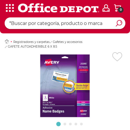
0
Ingresar Codigo Pos
Registradores y carpetas
Gafetes y accesorios
GAFETE AUTOADHERIBLE 6 X 8.5