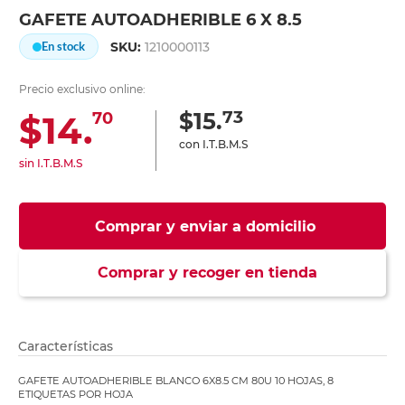
GAFETE AUTOADHERIBLE 6 X 8.5
SKU:
1210000113
En stock
Precio exclusivo online:
73
$15.
$14.
70
con I.T.B.M.S
sin I.T.B.M.S
Comprar y enviar a domicilio
Comprar y recoger en tienda
Características
GAFETE AUTOADHERIBLE BLANCO 6X8.5 CM 80U 10 HOJAS, 8
ETIQUETAS POR HOJA