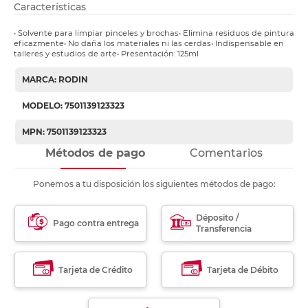
Características
• Solvente para limpiar pinceles y brochas• Elimina residuos de pintura
eficazmente• No daña los materiales ni las cerdas• Indispensable en
talleres y estudios de arte• Presentación: 125ml
MARCA: RODIN
MODELO: 7501139123323
MPN: 7501139123323
Métodos de pago
Comentarios
Ponemos a tu disposición los siguientes métodos de pago:
Déposito /
Pago contra entrega
Transferencia
Tarjeta de Crédito
Tarjeta de Débito