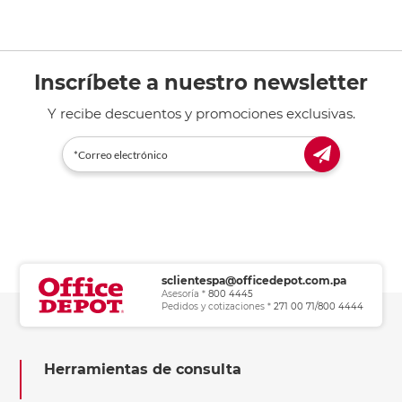
Inscríbete a nuestro newsletter
Y recibe descuentos y promociones exclusivas.
sclientespa@officedepot.com.pa
Asesoría *
800 4445
Pedidos y cotizaciones *
271 00 71/800 4444
Herramientas de consulta