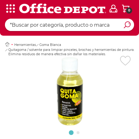
0
Ingresar Codigo Pos
Herramientas
Goma Blanca
Quitagoma / solvente para limpiar pinceles, brochas y herramientas de pintura.
Elimina residuos de manera efectiva sin dañar los materiales.