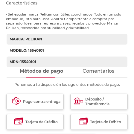
Características
• Set escolar marca Pelikan con útiles coordinados• Todo en un solo
empaque, listo para usar• Ahorra tiempo frente a comprar por
separado• Ideal para regreso a clases, regalos y proyectos• Marca
Pelikan, reconocida por su calidad y durabilidad.
MARCA: PELIKAN
MODELO: 15540101
MPN: 15540101
Métodos de pago
Comentarios
Ponemos a tu disposición los siguientes métodos de pago:
Déposito /
Pago contra entrega
Transferencia
Tarjeta de Crédito
Tarjeta de Débito