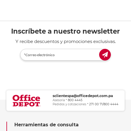
Inscríbete a nuestro newsletter
Y recibe descuentos y promociones exclusivas.
sclientespa@officedepot.com.pa
Asesoría *
800 4445
Pedidos y cotizaciones *
271 00 71/800 4444
Herramientas de consulta