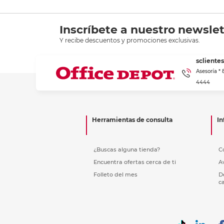
Inscríbete a nuestro newslet
Y recibe descuentos y promociones exclusivas.
scliente
Asesoría *
4444
Herramientas de consulta
In
¿Buscas alguna tienda?
C
Encuentra ofertas cerca de ti
A
Folleto del mes
D
c