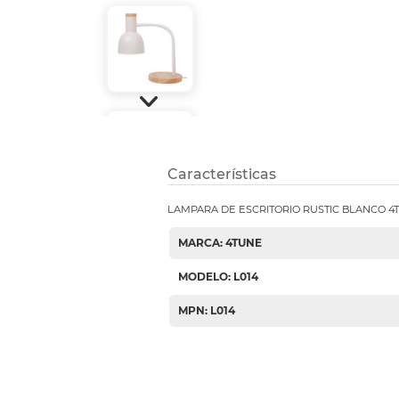
Etiquetas i
Refuerzos 
Características
LAMPARA DE ESCRITORIO RUSTIC BLANCO 4
MARCA: 4TUNE
MODELO: L014
MPN: L014