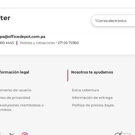
ter
spa@officedepot.com.pa
800 4445
Pedidos y cotizaciones *
271 00 71/800
formación legal
Nosotros te ayudamos
onvenio de usuario
Extra cobertura
viso de privacidad
Información de entrega
evoluciones reembolsos o
Política de precios bajos
ambios