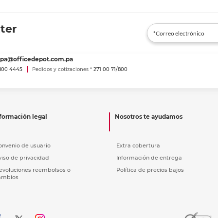
ter
spa@officedepot.com.pa
800 4445
Pedidos y cotizaciones *
271 00 71/800
formación legal
Nosotros te ayudamos
onvenio de usuario
Extra cobertura
viso de privacidad
Información de entrega
evoluciones reembolsos o
Política de precios bajos
ambios