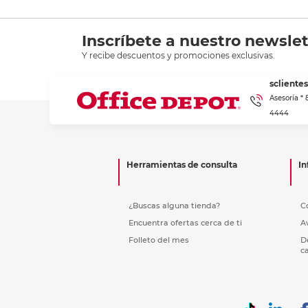
Inscríbete a nuestro newslet
Y recibe descuentos y promociones exclusivas.
scliente
Asesoría *
4444
Herramientas de consulta
In
¿Buscas alguna tienda?
C
Encuentra ofertas cerca de ti
A
Folleto del mes
D
c