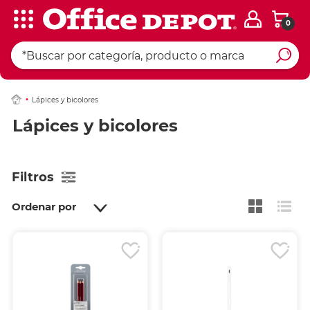
0
Lápices y bicolores
Lápices y bicolores
Filtros
Ordenar por