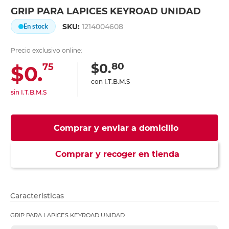
GRIP PARA LAPICES KEYROAD UNIDAD
SKU:
1214004608
En stock
Precio exclusivo online:
80
$0.
$0.
75
con I.T.B.M.S
sin I.T.B.M.S
Comprar y enviar a domicilio
Comprar y recoger en tienda
Características
GRIP PARA LAPICES KEYROAD UNIDAD