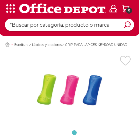
0
Ingresar Codigo Pos
Escritura
Lápices y bicolores
GRIP PARA LAPICES KEYROAD UNIDAD