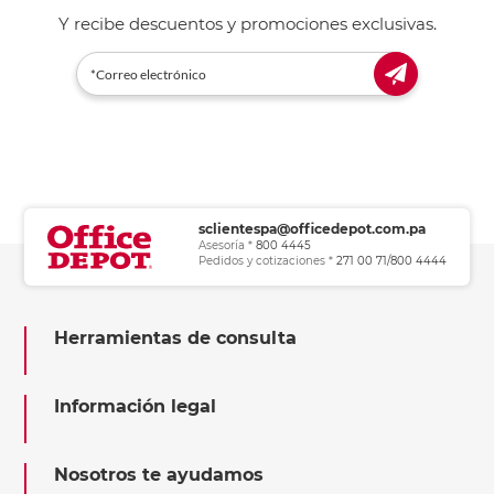
Y recibe descuentos y promociones exclusivas.
sclientespa@officedepot.com.pa
Asesoría *
800 4445
Pedidos y cotizaciones *
271 00 71/800 4444
Herramientas de consulta
Información legal
Nosotros te ayudamos