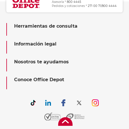
Asesoría *
800 4445
Pedidos y cotizaciones *
271 00 71/800 4444
Herramientas de consulta
Información legal
Nosotros te ayudamos
Conoce Office Depot