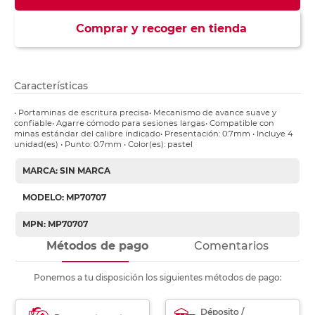
Comprar y recoger en tienda
Características
• Portaminas de escritura precisa• Mecanismo de avance suave y
confiable• Agarre cómodo para sesiones largas• Compatible con
minas estándar del calibre indicado• Presentación: 0.7mm • Incluye 4
unidad(es) • Punto: 0.7mm • Color(es): pastel
MARCA: SIN MARCA
MODELO: MP70707
MPN: MP70707
Métodos de pago
Comentarios
Ponemos a tu disposición los siguientes métodos de pago:
Déposito /