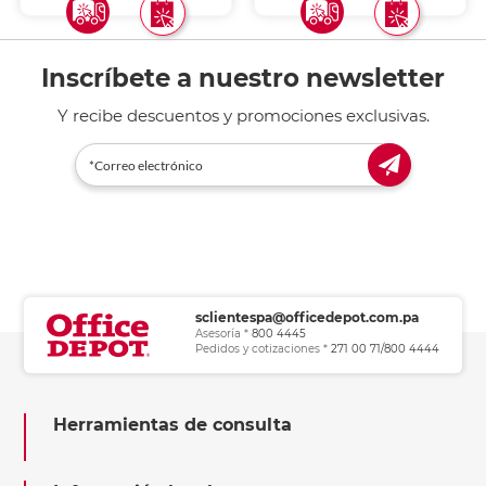
Inscríbete a nuestro newsletter
Y recibe descuentos y promociones exclusivas.
sclientespa@officedepot.com.pa
Asesoría *
800 4445
Pedidos y cotizaciones *
271 00 71/800 4444
Herramientas de consulta