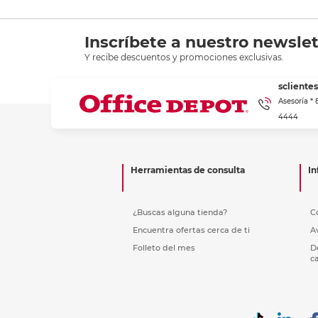
Inscríbete a nuestro newslet
Y recibe descuentos y promociones exclusivas.
scliente
Asesoría *
4444
Herramientas de consulta
In
¿Buscas alguna tienda?
C
Encuentra ofertas cerca de ti
A
Folleto del mes
D
c