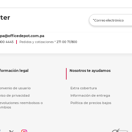
ter
spa@officedepot.com.pa
800 4445
Pedidos y cotizaciones *
271 00 71/800
formación legal
Nosotros te ayudamos
onvenio de usuario
Extra cobertura
viso de privacidad
Información de entrega
evoluciones reembolsos o
Política de precios bajos
ambios