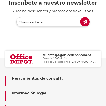
Inscríbete a nuestro newsletter
Y recibe descuentos y promociones exclusivas.
sclientespa@officedepot.com.pa
Asesoría *
800 4445
Pedidos y cotizaciones *
271 00 71/800 4444
Herramientas de consulta
Información legal