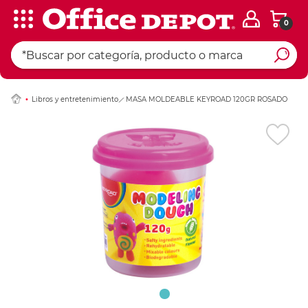
0
Ingresar Codigo Pos
Libros y entretenimiento
MASA MOLDEABLE KEYROAD 120GR ROSADO