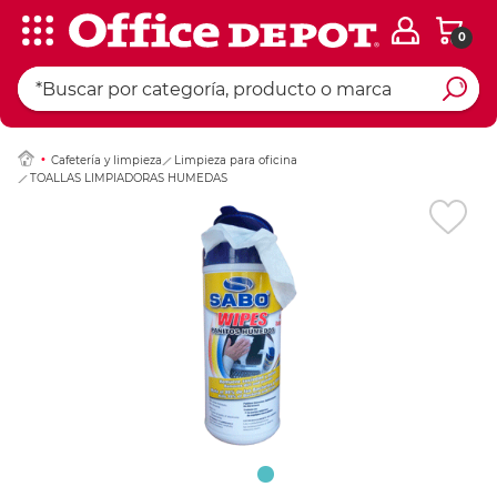
0
Ingresar Codigo Pos
Cafetería y limpieza
Limpieza para oficina
TOALLAS LIMPIADORAS HUMEDAS