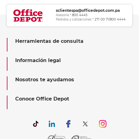
sclientespa@officedepot.com.pa
Asesoría *
800 4445
Pedidos y cotizaciones *
271 00 71/800 4444
Herramientas de consulta
Información legal
Nosotros te ayudamos
Conoce Office Depot