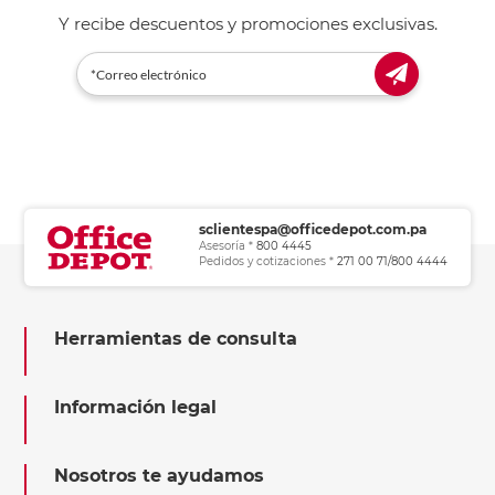
Y recibe descuentos y promociones exclusivas.
sclientespa@officedepot.com.pa
Asesoría *
800 4445
Pedidos y cotizaciones *
271 00 71/800 4444
Herramientas de consulta
Información legal
Nosotros te ayudamos