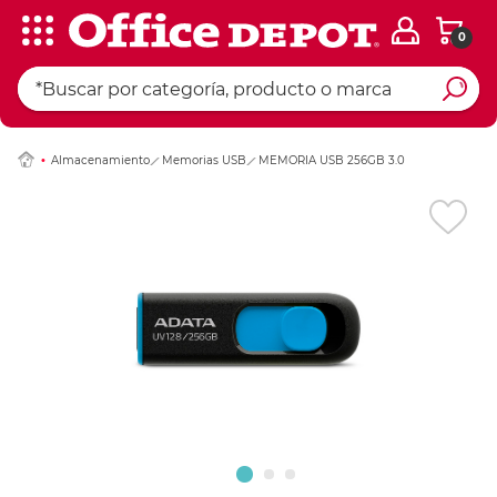
0
Ingresar Codigo Pos
Almacenamiento
Memorias USB
MEMORIA USB 256GB 3.0