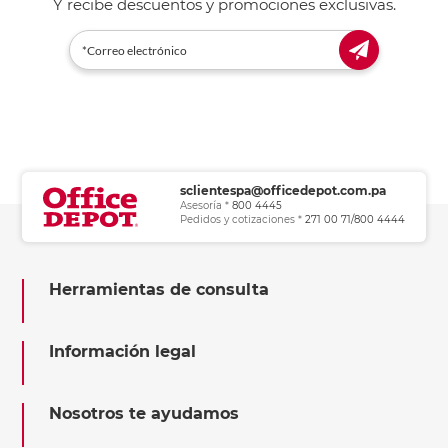
Y recibe descuentos y promociones exclusivas.
sclientespa@officedepot.com.pa
Asesoría *
800 4445
Pedidos y cotizaciones *
271 00 71/800 4444
Herramientas de consulta
Información legal
Nosotros te ayudamos