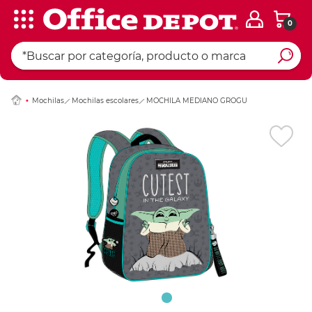
0
Ingresar Codigo Pos
Mochilas
Mochilas escolares
MOCHILA MEDIANO GROGU