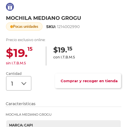
MOCHILA MEDIANO GROGU
SKU:
1214002990
Pocas unidades
Precio exclusivo online:
15
$19.
$19.
15
con I.T.B.M.S
sin I.T.B.M.S
Cantidad
Comprar y recoger en tienda
Características
MOCHILA MEDIANO GROGU
MARCA: CAPI