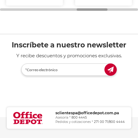
fotocopiadoras y uso
general de oficina.
Inscríbete a nuestro newsletter
Y recibe descuentos y promociones exclusivas.
sclientespa@officedepot.com.pa
Asesoría *
800 4445
Pedidos y cotizaciones *
271 00 71/800 4444