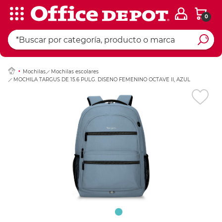
0
Ingresar Codigo Pos
Mochilas
Mochilas escolares
MOCHILA TARGUS DE 15.6 PULG. DISENO FEMENINO OCTAVE II, AZUL