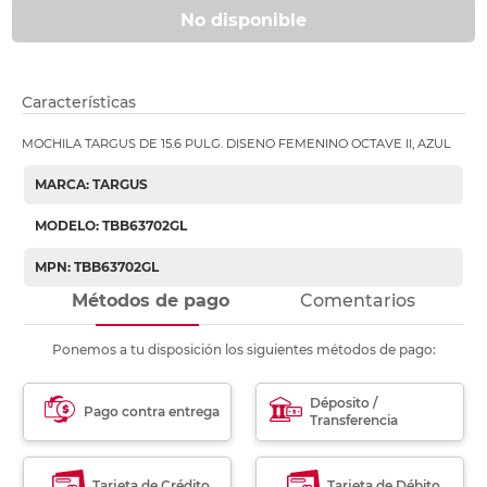
No disponible
Características
MOCHILA TARGUS DE 15.6 PULG. DISENO FEMENINO OCTAVE II, AZUL
MARCA: TARGUS
MODELO: TBB63702GL
MPN: TBB63702GL
Métodos de pago
Comentarios
Ponemos a tu disposición los siguientes métodos de pago:
Déposito /
Pago contra entrega
Transferencia
Tarjeta de Crédito
Tarjeta de Débito