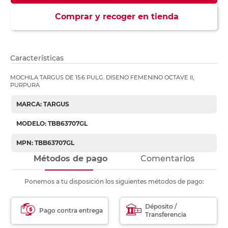
Comprar y recoger en tienda
Características
MOCHILA TARGUS DE 15.6 PULG. DISENO FEMENINO OCTAVE II,
PURPURA
MARCA: TARGUS
MODELO: TBB63707GL
MPN: TBB63707GL
Métodos de pago
Comentarios
Ponemos a tu disposición los siguientes métodos de pago:
Déposito /
Pago contra entrega
Transferencia