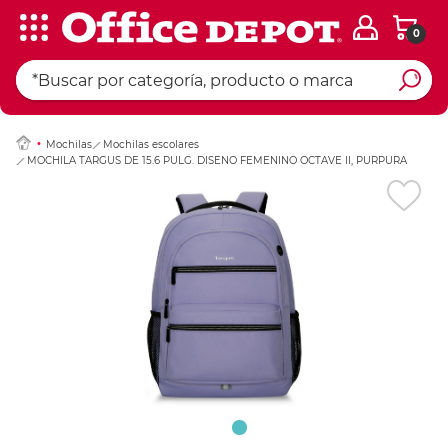
0
Ingresar Codigo Pos
Mochilas
Mochilas escolares
MOCHILA TARGUS DE 15.6 PULG. DISENO FEMENINO OCTAVE II, PURPURA