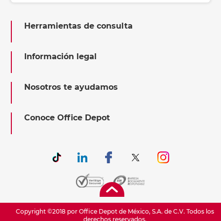
Herramientas de consulta
Información legal
Nosotros te ayudamos
Conoce Office Depot
Copyright ©2018 por Office Depot de México, S.A. de C.V. Todos los
derechos reservados.