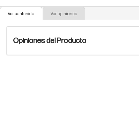
Ver contenido
Ver opiniones