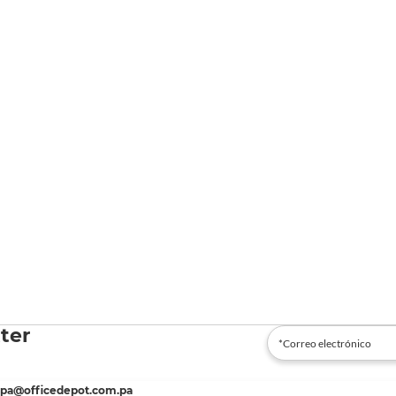
ter
spa@officedepot.com.pa