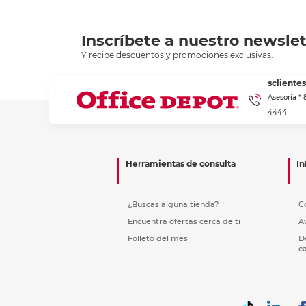
Inscríbete a nuestro newslet
Y recibe descuentos y promociones exclusivas.
scliente
Asesoría *
4444
Herramientas de consulta
In
¿Buscas alguna tienda?
C
Encuentra ofertas cerca de ti
A
Folleto del mes
D
c