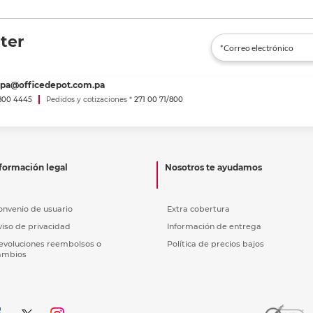
ter
spa@officedepot.com.pa
800 4445
Pedidos y cotizaciones *
271 00 71/800
formación legal
Nosotros te ayudamos
onvenio de usuario
Extra cobertura
viso de privacidad
Información de entrega
evoluciones reembolsos o
Política de precios bajos
ambios