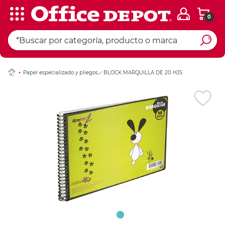
0
Ingresar Codigo Pos
Papel especializado y pliegos
BLOCK MARQUILLA DE 20 HJS