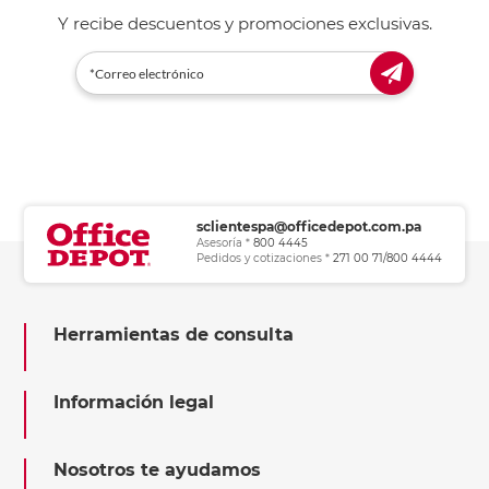
Y recibe descuentos y promociones exclusivas.
sclientespa@officedepot.com.pa
Asesoría *
800 4445
Pedidos y cotizaciones *
271 00 71/800 4444
Herramientas de consulta
Información legal
Nosotros te ayudamos