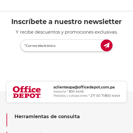
Inscríbete a nuestro newsletter
Y recibe descuentos y promociones exclusivas.
sclientespa@officedepot.com.pa
Asesoría *
800 4445
Pedidos y cotizaciones *
271 00 71/800 4444
Herramientas de consulta