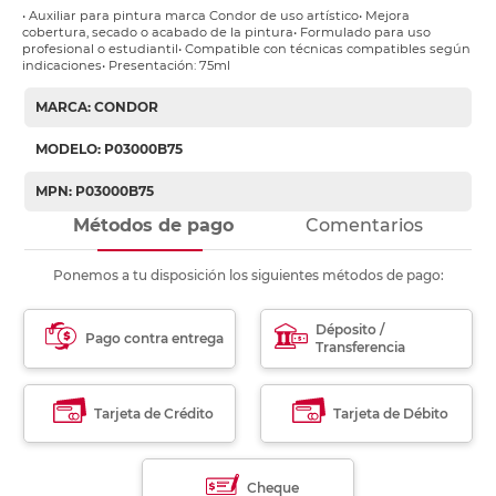
• Auxiliar para pintura marca Condor de uso artístico• Mejora
cobertura, secado o acabado de la pintura• Formulado para uso
profesional o estudiantil• Compatible con técnicas compatibles según
indicaciones• Presentación: 75ml
MARCA: CONDOR
MODELO: P03000B75
MPN: P03000B75
Métodos de pago
Comentarios
Ponemos a tu disposición los siguientes métodos de pago:
Déposito /
Pago contra entrega
Transferencia
Tarjeta de Crédito
Tarjeta de Débito
Cheque