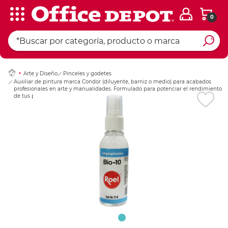
0
Ingresar Codigo Pos
Arte y Diseño
Pinceles y godetes
Auxiliar de pintura marca Condor (diluyente, barniz o medio) para acabados
profesionales en arte y manualidades. Formulado para potenciar el rendimiento
de tus pinturas.