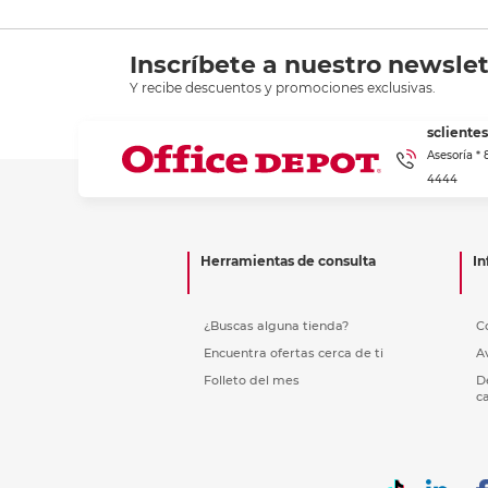
Inscríbete a nuestro newslet
Y recibe descuentos y promociones exclusivas.
scliente
Asesoría *
4444
Herramientas de consulta
In
¿Buscas alguna tienda?
C
Encuentra ofertas cerca de ti
A
Folleto del mes
D
c