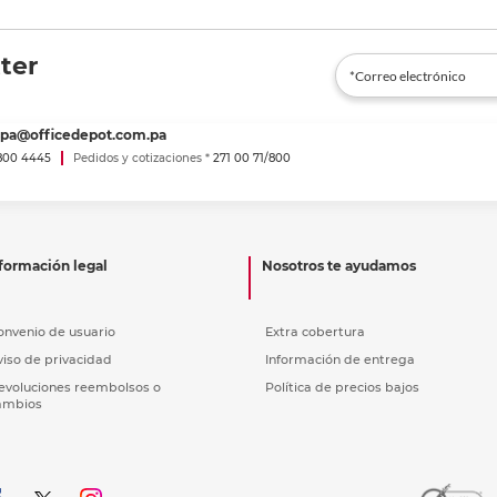
ter
spa@officedepot.com.pa
800 4445
Pedidos y cotizaciones *
271 00 71/800
formación legal
Nosotros te ayudamos
onvenio de usuario
Extra cobertura
viso de privacidad
Información de entrega
evoluciones reembolsos o
Política de precios bajos
ambios