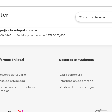
ter
spa@officedepot.com.pa
800 4445
Pedidos y cotizaciones *
271 00 71/800
formación legal
Nosotros te ayudamos
onvenio de usuario
Extra cobertura
viso de privacidad
Información de entrega
evoluciones reembolsos o
Política de precios bajos
ambios