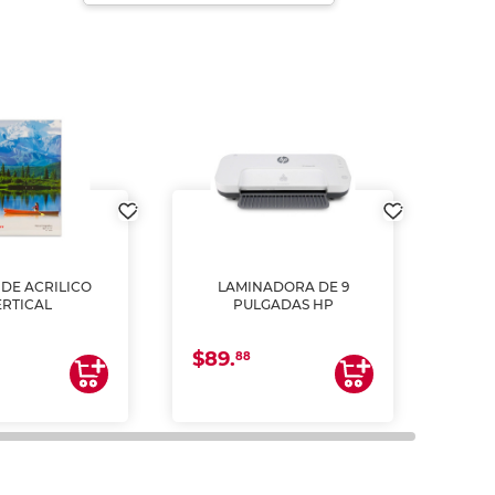
DE ACRILICO
LAMINADORA DE 9
Pap
ERTICAL
PULGADAS HP
DE
resm
b
$89.
$4.
un
88
2
impre
tinta 
y us