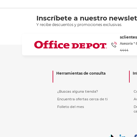
Inscríbete a nuestro newslet
Y recibe descuentos y promociones exclusivas.
scliente
Asesoría *
4444
Herramientas de consulta
In
¿Buscas alguna tienda?
C
Encuentra ofertas cerca de ti
A
Folleto del mes
D
c