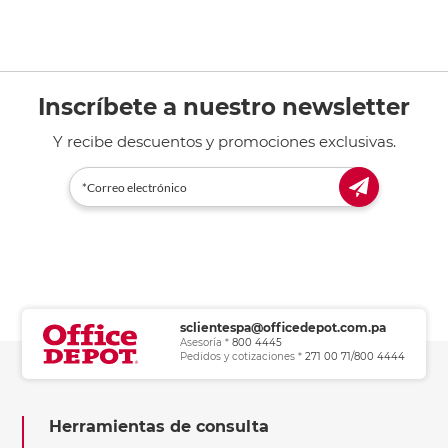
Inscríbete a nuestro newsletter
Y recibe descuentos y promociones exclusivas.
sclientespa@officedepot.com.pa
Asesoría *
800 4445
Pedidos y cotizaciones *
271 00 71/800 4444
Herramientas de consulta