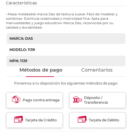
Características
• Masa moldeable marca Das de textura suave• Fácil de modelar y
combinar• Estimula creatividad y motricidad fina• Apta para
manualidades y juego educativo• Marca Das, reconocida por su
calidad y durabilidad.
MARCA: DAS
MODELO: 1139
MPN: 1139
Métodos de pago
Comentarios
Ponemos a tu disposición los siguientes métodos de pago:
Déposito /
Pago contra entrega
Transferencia
Tarjeta de Crédito
Tarjeta de Débito