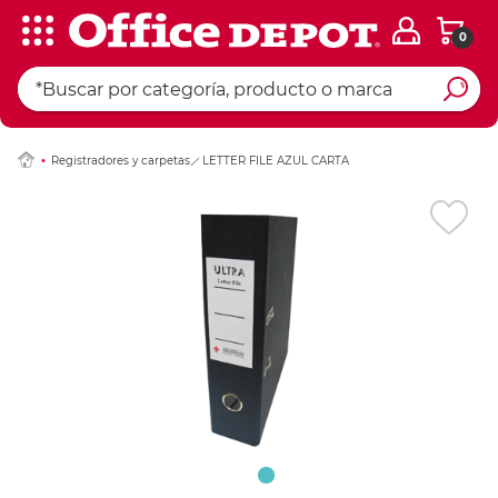
0
Ingresar Codigo Pos
Registradores y carpetas
LETTER FILE AZUL CARTA