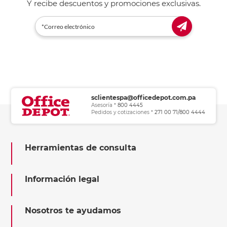
Y recibe descuentos y promociones exclusivas.
sclientespa@officedepot.com.pa
Asesoría *
800 4445
Pedidos y cotizaciones *
271 00 71/800 4444
Herramientas de consulta
Información legal
Nosotros te ayudamos