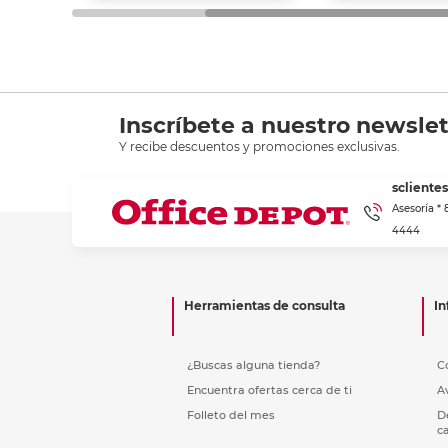
Inscríbete a nuestro newslet
Y recibe descuentos y promociones exclusivas.
scliente
Asesoría *
4444
Herramientas de consulta
In
¿Buscas alguna tienda?
C
Encuentra ofertas cerca de ti
A
Folleto del mes
D
c