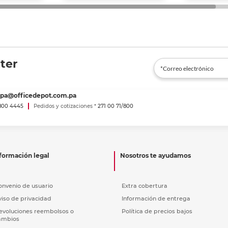
ter
spa@officedepot.com.pa
800 4445
Pedidos y cotizaciones *
271 00 71/800
formación legal
Nosotros te ayudamos
onvenio de usuario
Extra cobertura
viso de privacidad
Información de entrega
evoluciones reembolsos o
Política de precios bajos
ambios